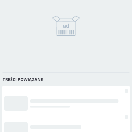
TREŚCI POWIĄZANE