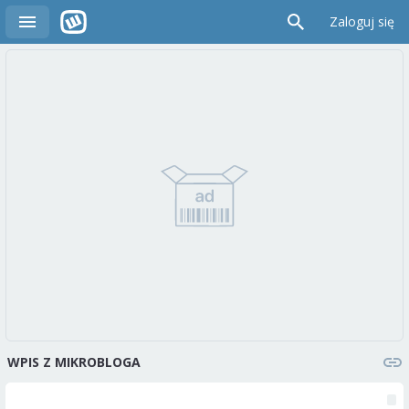
Zaloguj się
WPIS Z MIKROBLOGA