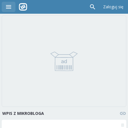
Zaloguj się
WPIS Z MIKROBLOGA