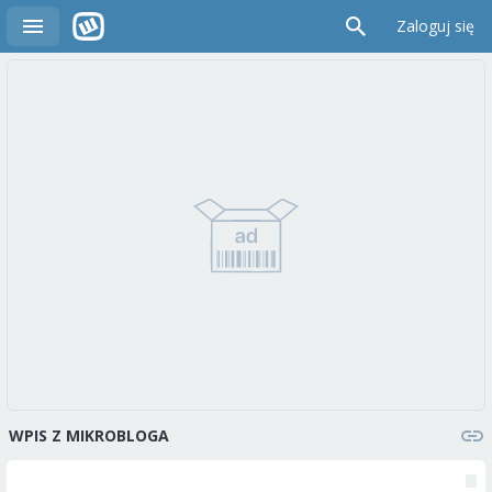
Zaloguj się
WPIS Z MIKROBLOGA