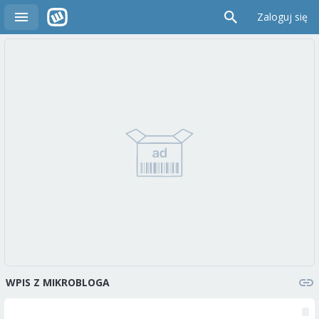
Zaloguj się
WPIS Z MIKROBLOGA