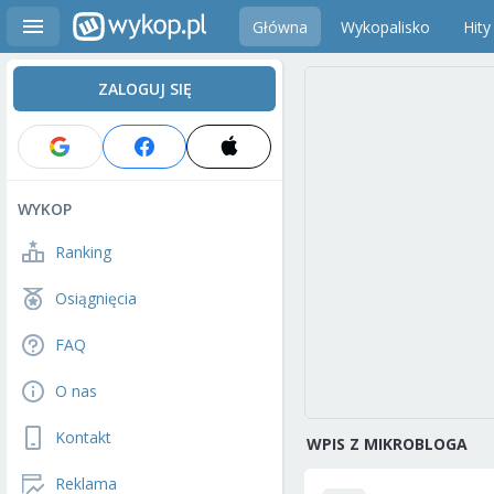
Główna
Wykopalisko
Hity
ZALOGUJ SIĘ
WYKOP
Ranking
Osiągnięcia
FAQ
O nas
Kontakt
WPIS Z MIKROBLOGA
Reklama