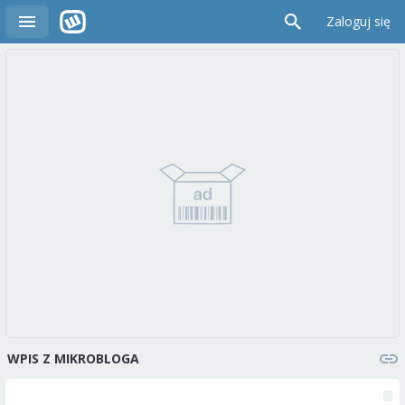
Zaloguj się
WPIS Z MIKROBLOGA