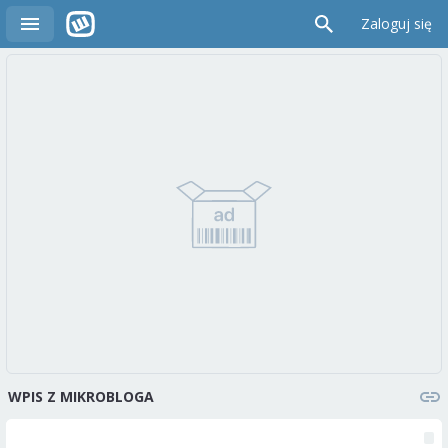
Zaloguj się
WPIS Z MIKROBLOGA