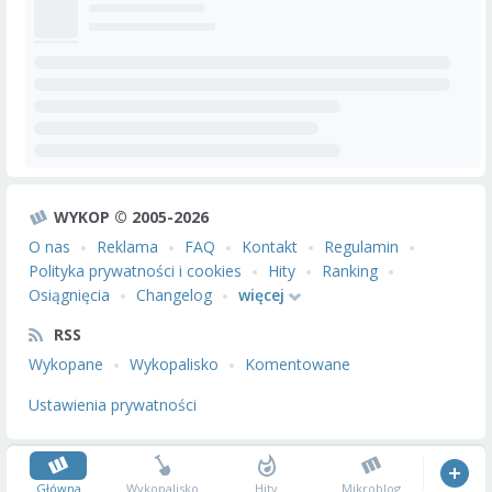
WYKOP © 2005-2026
O nas
Reklama
FAQ
Kontakt
Regulamin
Polityka prywatności i cookies
Hity
Ranking
Osiągnięcia
Changelog
więcej
RSS
Wykopane
Wykopalisko
Komentowane
Ustawienia prywatności
Główna
Wykopalisko
Hity
Mikroblog