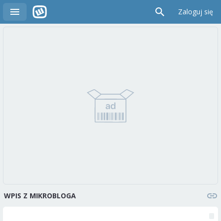
Zaloguj się
WPIS Z MIKROBLOGA