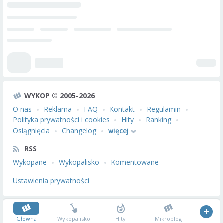
WYKOP © 2005-2026
O nas
Reklama
FAQ
Kontakt
Regulamin
Polityka prywatności i cookies
Hity
Ranking
Osiągnięcia
Changelog
więcej
RSS
Wykopane
Wykopalisko
Komentowane
Ustawienia prywatności
Główna
Wykopalisko
Hity
Mikroblog