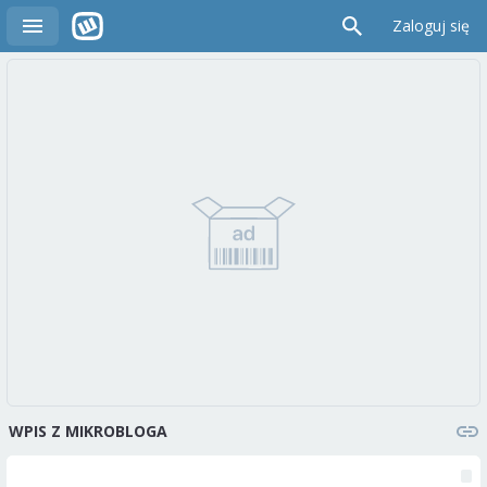
Zaloguj się
WPIS Z MIKROBLOGA