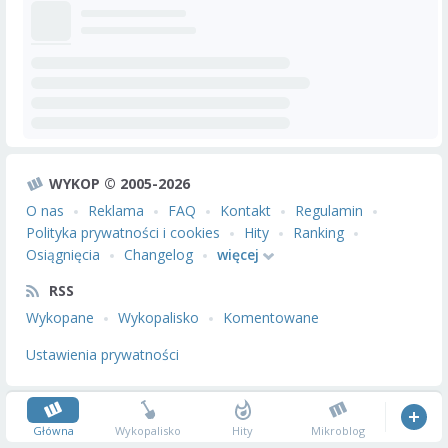
WYKOP © 2005-2026
O nas
Reklama
FAQ
Kontakt
Regulamin
Polityka prywatności i cookies
Hity
Ranking
Osiągnięcia
Changelog
więcej
RSS
Wykopane
Wykopalisko
Komentowane
Ustawienia prywatności
Główna
Wykopalisko
Hity
Mikroblog