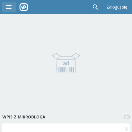
Zaloguj się
WPIS Z MIKROBLOGA