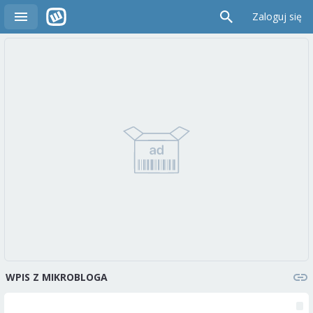
Zaloguj się
WPIS Z MIKROBLOGA