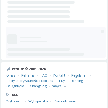
WYKOP © 2005-2026
O nas
Reklama
FAQ
Kontakt
Regulamin
Polityka prywatności i cookies
Hity
Ranking
Osiągnięcia
Changelog
więcej
RSS
Wykopane
Wykopalisko
Komentowane