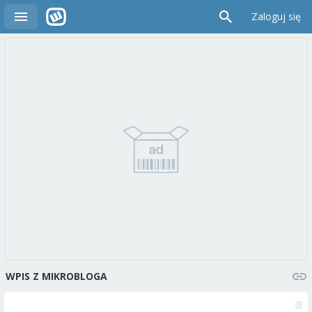
Zaloguj się
WPIS Z MIKROBLOGA