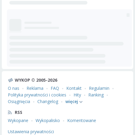
WYKOP © 2005-2026
O nas
Reklama
FAQ
Kontakt
Regulamin
Polityka prywatności i cookies
Hity
Ranking
Osiągnięcia
Changelog
więcej
RSS
Wykopane
Wykopalisko
Komentowane
Ustawienia prywatności