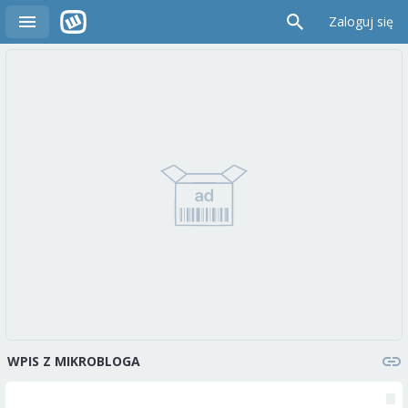
Zaloguj się
WPIS Z MIKROBLOGA