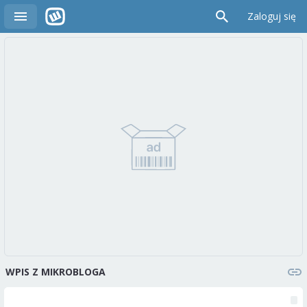
Zaloguj się
WPIS Z MIKROBLOGA