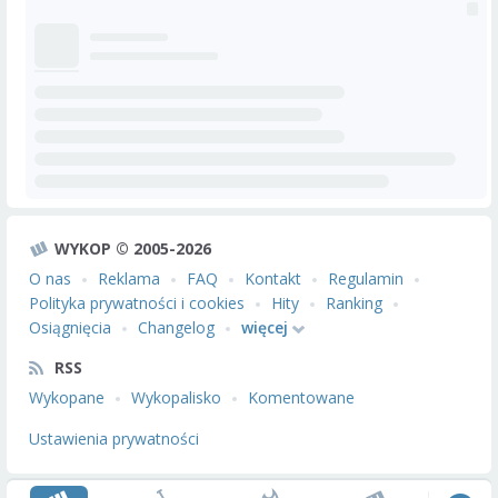
WYKOP © 2005-2026
O nas
Reklama
FAQ
Kontakt
Regulamin
Polityka prywatności i cookies
Hity
Ranking
Osiągnięcia
Changelog
więcej
RSS
Wykopane
Wykopalisko
Komentowane
Ustawienia prywatności