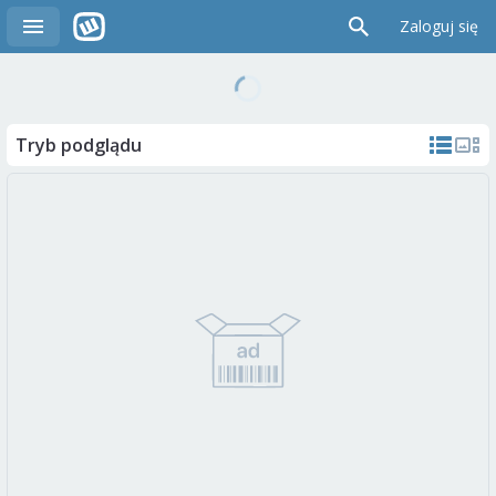
Zaloguj się
Tryb podglądu