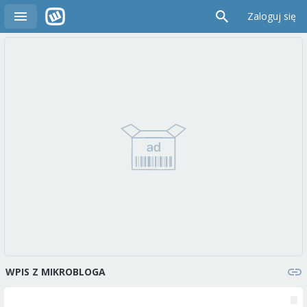
Zaloguj się
WPIS Z MIKROBLOGA