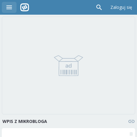
Zaloguj się
WPIS Z MIKROBLOGA