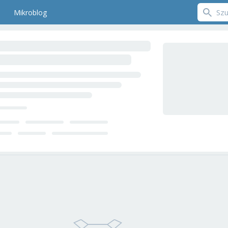
Mikroblog