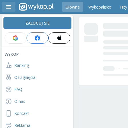
Główna
Wykopalisko
Hity
ZALOGUJ SIĘ
WYKOP
Ranking
Osiągnięcia
FAQ
O nas
Kontakt
Reklama