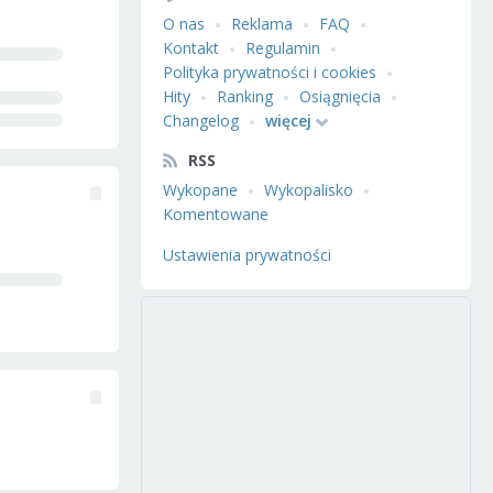
O nas
Reklama
FAQ
Kontakt
Regulamin
Polityka prywatności i cookies
Hity
Ranking
Osiągnięcia
Changelog
więcej
RSS
Wykopane
Wykopalisko
Komentowane
Ustawienia prywatności