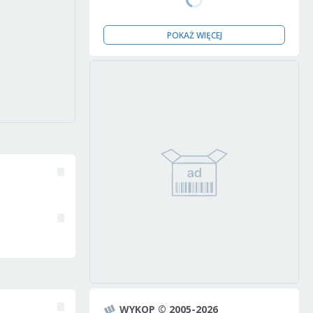
POKAŻ WIĘCEJ
WYKOP © 2005-2026