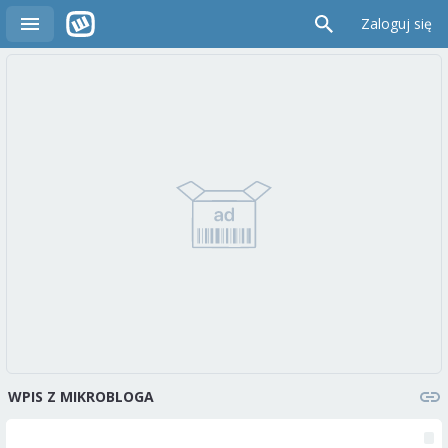
Zaloguj się
WPIS Z MIKROBLOGA