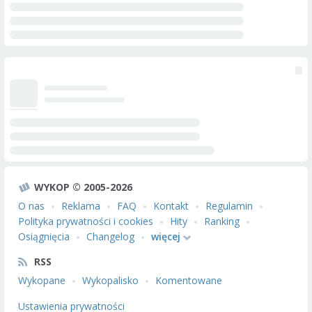
WYKOP © 2005-2026
O nas
Reklama
FAQ
Kontakt
Regulamin
Polityka prywatności i cookies
Hity
Ranking
Osiągnięcia
Changelog
więcej
RSS
Wykopane
Wykopalisko
Komentowane
Ustawienia prywatności