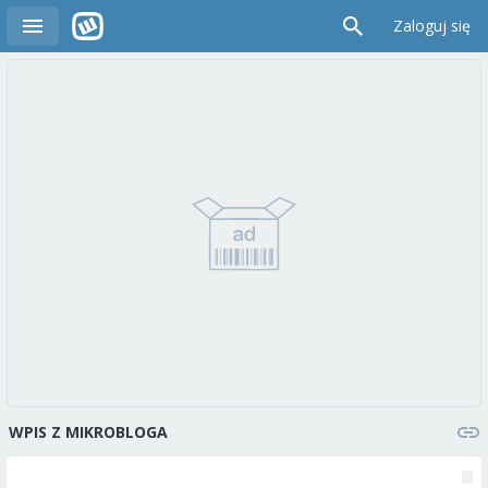
Zaloguj się
WPIS Z MIKROBLOGA