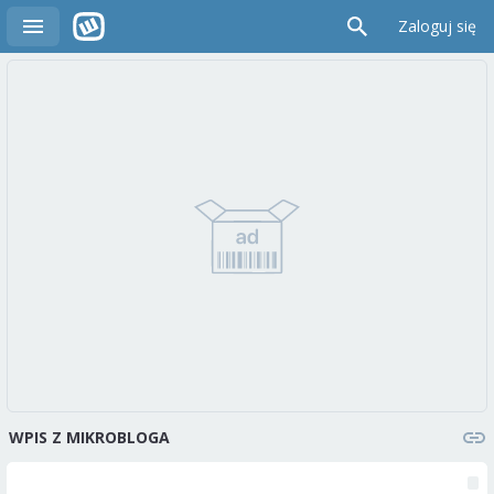
Zaloguj się
WPIS Z MIKROBLOGA