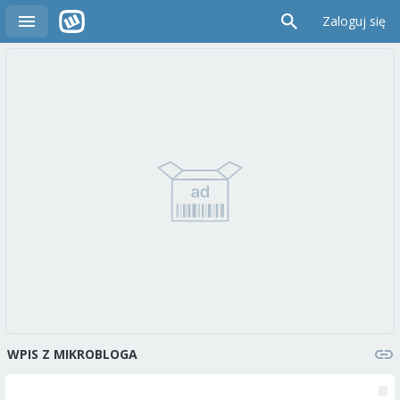
Zaloguj się
WPIS Z MIKROBLOGA