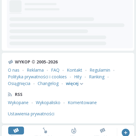
WYKOP © 2005-2026
O nas
Reklama
FAQ
Kontakt
Regulamin
Polityka prywatności i cookies
Hity
Ranking
Osiągnięcia
Changelog
więcej
RSS
Wykopane
Wykopalisko
Komentowane
Ustawienia prywatności