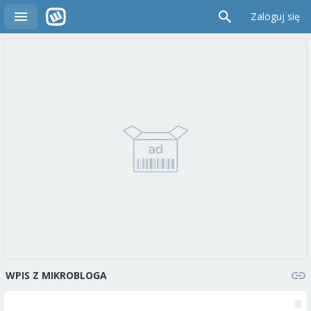
Zaloguj się
WPIS Z MIKROBLOGA