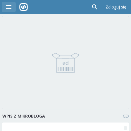
Zaloguj się
WPIS Z MIKROBLOGA