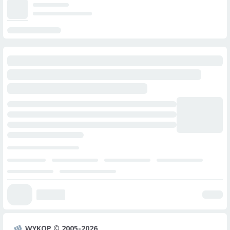
WYKOP © 2005-2026