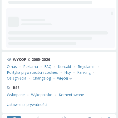
WYKOP © 2005-2026
O nas
Reklama
FAQ
Kontakt
Regulamin
Polityka prywatności i cookies
Hity
Ranking
Osiągnięcia
Changelog
więcej
RSS
Wykopane
Wykopalisko
Komentowane
Ustawienia prywatności