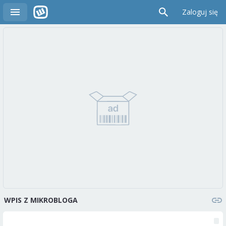
Zaloguj się
WPIS Z MIKROBLOGA