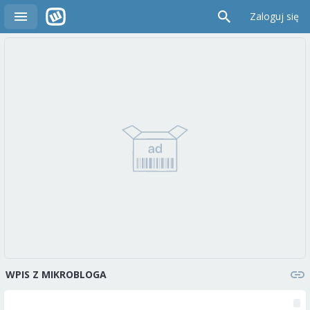
Zaloguj się
WPIS Z MIKROBLOGA