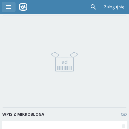
Zaloguj się
WPIS Z MIKROBLOGA