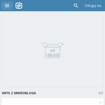
Zaloguj się
WPIS Z MIKROBLOGA