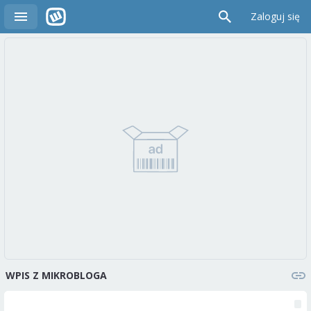
Zaloguj się
WPIS Z MIKROBLOGA