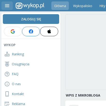
Główna
Wykopalisko
Hity
ZALOGUJ SIĘ
WYKOP
Ranking
Osiągnięcia
FAQ
O nas
Kontakt
WPIS Z MIKROBLOGA
Reklama