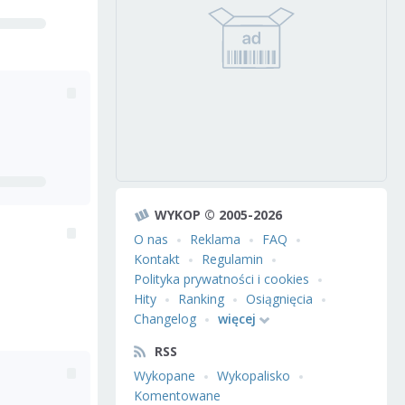
WYKOP © 2005-2026
O nas
Reklama
FAQ
Kontakt
Regulamin
Polityka prywatności i cookies
Hity
Ranking
Osiągnięcia
Changelog
więcej
RSS
Wykopane
Wykopalisko
Komentowane