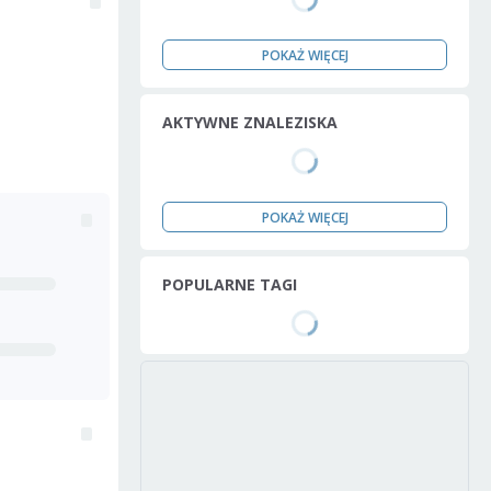
POKAŻ WIĘCEJ
AKTYWNE ZNALEZISKA
POKAŻ WIĘCEJ
POPULARNE TAGI