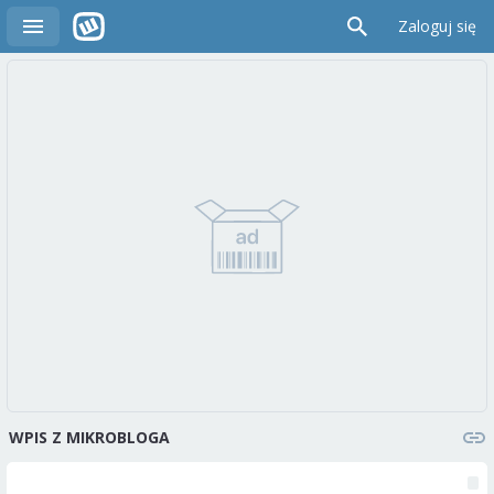
Zaloguj się
WPIS Z MIKROBLOGA