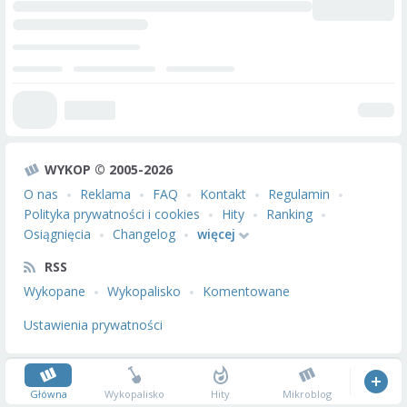
WYKOP © 2005-2026
O nas
Reklama
FAQ
Kontakt
Regulamin
Polityka prywatności i cookies
Hity
Ranking
Osiągnięcia
Changelog
więcej
RSS
Wykopane
Wykopalisko
Komentowane
Ustawienia prywatności
Główna
Wykopalisko
Hity
Mikroblog