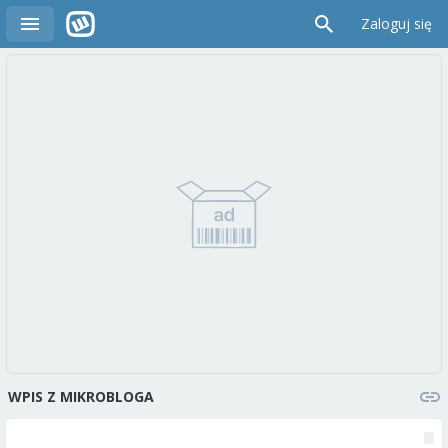
Zaloguj się
WPIS Z MIKROBLOGA