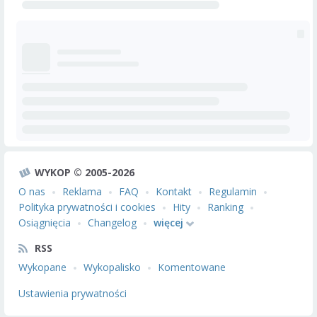
WYKOP © 2005-2026
O nas
Reklama
FAQ
Kontakt
Regulamin
Polityka prywatności i cookies
Hity
Ranking
Osiągnięcia
Changelog
więcej
RSS
Wykopane
Wykopalisko
Komentowane
Ustawienia prywatności