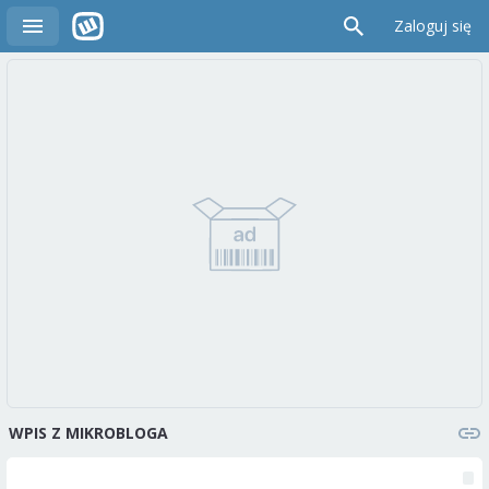
Zaloguj się
WPIS Z MIKROBLOGA