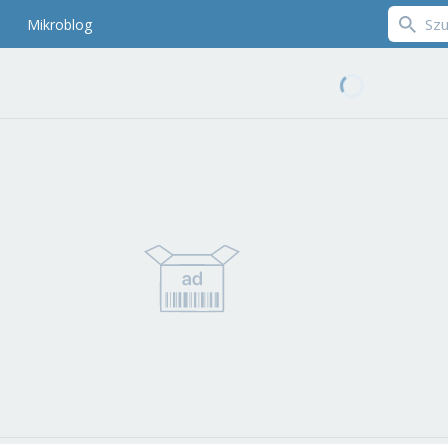
Mikroblog