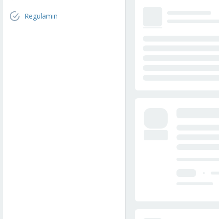
Regulamin