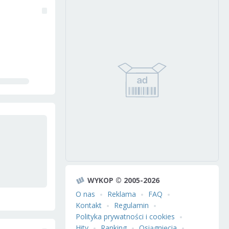
WYKOP © 2005-2026
O nas
Reklama
FAQ
Kontakt
Regulamin
Polityka prywatności i cookies
Hity
Ranking
Osiągnięcia