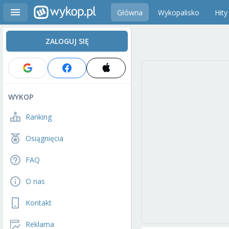
Główna
Wykopalisko
Hity
ZALOGUJ SIĘ
WYKOP
Ranking
Osiągnięcia
FAQ
O nas
Kontakt
Reklama