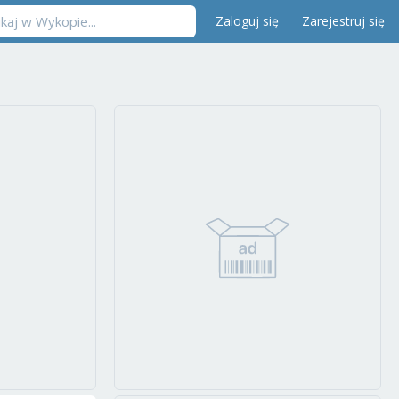
Zaloguj się
Zarejestruj się