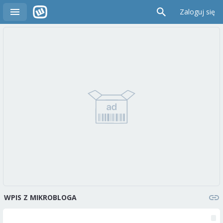
Zaloguj się
WPIS Z MIKROBLOGA