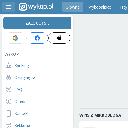
Główna
Wykopalisko
Hity
ZALOGUJ SIĘ
WYKOP
Ranking
Osiągnięcia
FAQ
O nas
Kontakt
WPIS Z MIKROBLOGA
Reklama