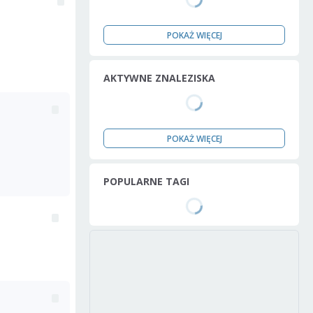
POKAŻ WIĘCEJ
AKTYWNE ZNALEZISKA
POKAŻ WIĘCEJ
POPULARNE TAGI