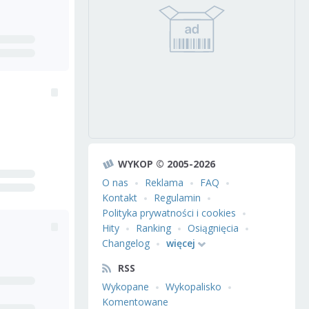
WYKOP © 2005-2026
O nas
Reklama
FAQ
Kontakt
Regulamin
Polityka prywatności i cookies
Hity
Ranking
Osiągnięcia
Changelog
więcej
RSS
Wykopane
Wykopalisko
Komentowane