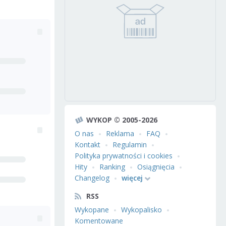
WYKOP © 2005-2026
O nas
Reklama
FAQ
Kontakt
Regulamin
Polityka prywatności i cookies
Hity
Ranking
Osiągnięcia
Changelog
więcej
RSS
Wykopane
Wykopalisko
Komentowane