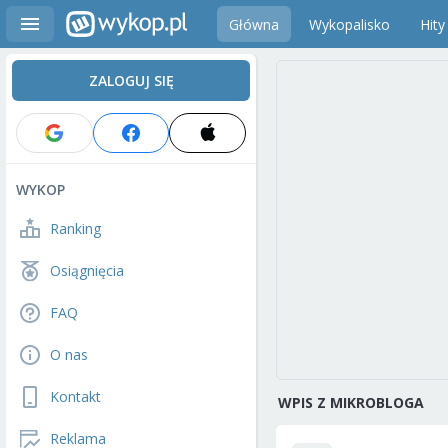
Główna
Wykopalisko
Hity
ZALOGUJ SIĘ
WYKOP
Ranking
Osiągnięcia
FAQ
O nas
Kontakt
WPIS Z MIKROBLOGA
Reklama