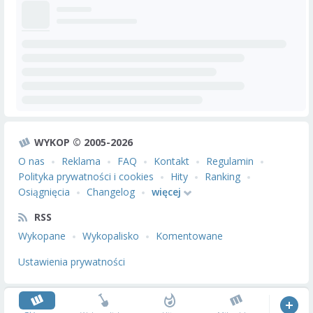
WYKOP © 2005-2026
O nas
Reklama
FAQ
Kontakt
Regulamin
Polityka prywatności i cookies
Hity
Ranking
Osiągnięcia
Changelog
więcej
RSS
Wykopane
Wykopalisko
Komentowane
Ustawienia prywatności