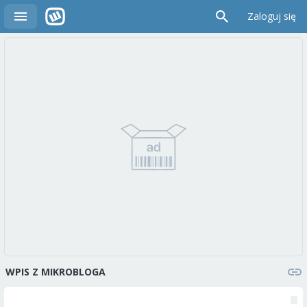
Zaloguj się
WPIS Z MIKROBLOGA