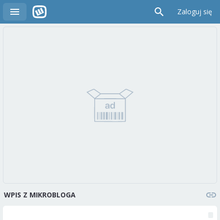
Zaloguj się
WPIS Z MIKROBLOGA