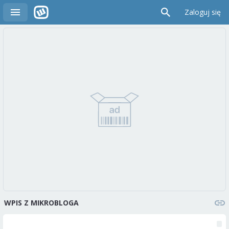
Zaloguj się
WPIS Z MIKROBLOGA