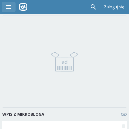
Zaloguj się
WPIS Z MIKROBLOGA