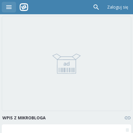
Zaloguj się
WPIS Z MIKROBLOGA