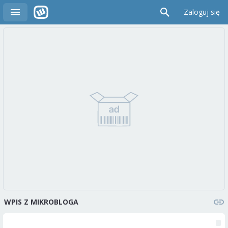
Zaloguj się
WPIS Z MIKROBLOGA