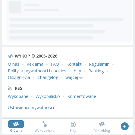
WYKOP © 2005-2026
O nas
Reklama
FAQ
Kontakt
Regulamin
Polityka prywatności i cookies
Hity
Ranking
Osiągnięcia
Changelog
więcej
RSS
Wykopane
Wykopalisko
Komentowane
Ustawienia prywatności
Główna
Wykopalisko
Hity
Mikroblog