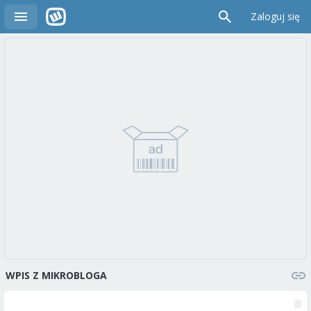
Zaloguj się
WPIS Z MIKROBLOGA